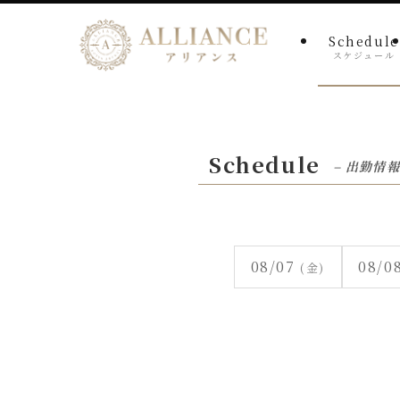
Schedule
スケジュール
Schedule
– 出勤情報
08/07
08/0
(金)