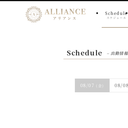
Schedule
スケジュール
Schedule
– 出勤情報
08/07
08/0
(金)